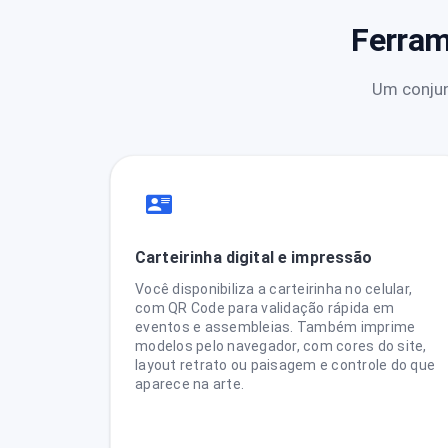
Ferram
Um conjun
Carteirinha digital e impressão
Você disponibiliza a carteirinha no celular,
com QR Code para validação rápida em
eventos e assembleias. Também imprime
modelos pelo navegador, com cores do site,
layout retrato ou paisagem e controle do que
aparece na arte.