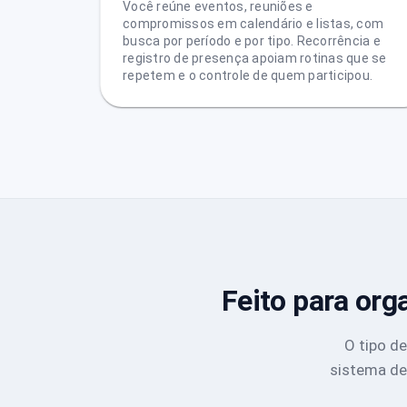
Você reúne eventos, reuniões e
compromissos em calendário e listas, com
busca por período e por tipo. Recorrência e
registro de presença apoiam rotinas que se
repetem e o controle de quem participou.
Feito para or
O tipo d
sistema de