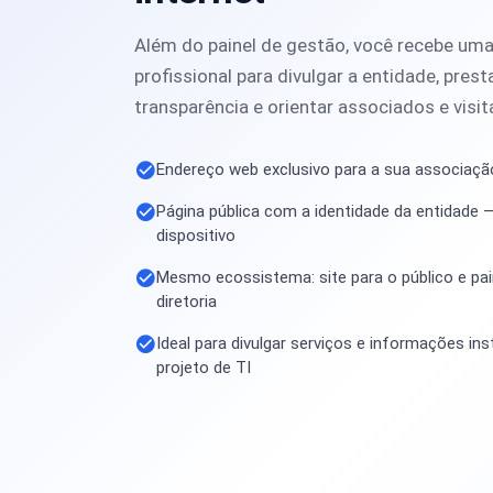
Além do painel de gestão, você recebe uma
profissional para divulgar a entidade, pres
transparência e orientar associados e visit
Endereço web exclusivo para a sua associaçã
Página pública com a identidade da entidade —
dispositivo
Mesmo ecossistema: site para o público e pain
diretoria
Ideal para divulgar serviços e informações in
projeto de TI