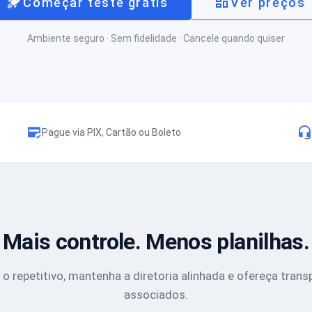
Começar teste grátis
Ver preços
Ambiente seguro · Sem fidelidade · Cancele quando quiser
Pague via PIX, Cartão ou Boleto
Mais controle. Menos planilhas.
o repetitivo, mantenha a diretoria alinhada e ofereça trans
associados.