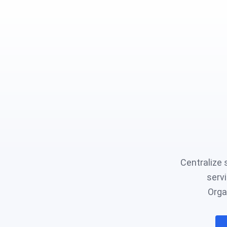
Centralize 
serv
Orga