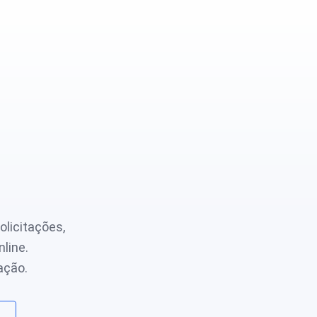
olicitações,
line.
ação.