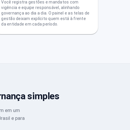
Você registra gestões e mandatos com
vigência e equipe responsável, alinhando
governança ao dia a dia. O painel e as telas de
gestão deixam explícito quem está à frente
da entidade em cada período.
rnança simples
cam em um
asil e para