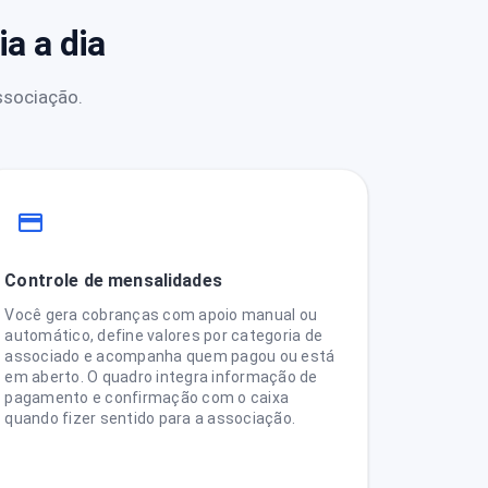
a a dia
ssociação.
Controle de mensalidades
Você gera cobranças com apoio manual ou
automático, define valores por categoria de
associado e acompanha quem pagou ou está
em aberto. O quadro integra informação de
pagamento e confirmação com o caixa
quando fizer sentido para a associação.