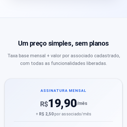
Um preço simples, sem planos
Taxa base mensal + valor por associado cadastrado,
com todas as funcionalidades liberadas.
ASSINATURA MENSAL
19,90
R$
/mês
+
R$ 2,50
por associado/mês