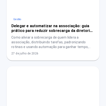
Gestão
Delegar e automatizar na associação: guia
prático para reduzir sobrecarga da diretoria
sem perder controle
Como aliviar a sobrecarga de quem lidera a
associação, distribuindo tarefas, padronizando
rotinas e usando automação para ganhar tempo,
reduzir erros e aumentar transparência.
27 de julho de 2026