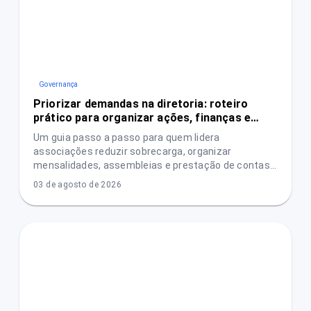
Governança
Priorizar demandas na diretoria: roteiro
prático para organizar ações, finanças e
transparência
Um guia passo a passo para quem lidera
associações reduzir sobrecarga, organizar
mensalidades, assembleias e prestação de contas
e aumentar a confiança das pessoas associadas.
03 de agosto de 2026