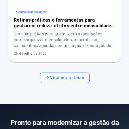
Gestão de associações
Rotinas práticas e ferramentas para
gestores: reduzir atritos entre mensalidades,
assembleias e prestação de contas
Um guia prático para quem lidera associações:
como organizar mensalidades, assembleias,
carteirinhas, agenda, comunicação e prestação de
contas com menos conflitos e mais transparência.
26 de julho de 2026
Veja mais dicas
Pronto para modernizar a gestão da