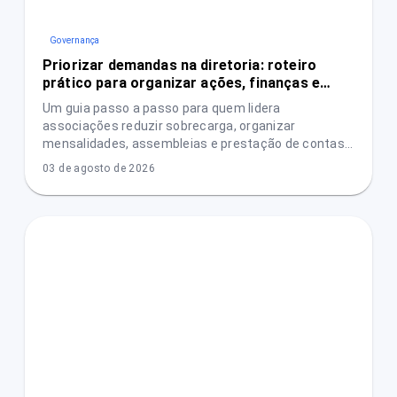
Governança
Priorizar demandas na diretoria: roteiro
prático para organizar ações, finanças e
transparência
Um guia passo a passo para quem lidera
associações reduzir sobrecarga, organizar
mensalidades, assembleias e prestação de contas
e aumentar a confiança das pessoas associadas.
03 de agosto de 2026