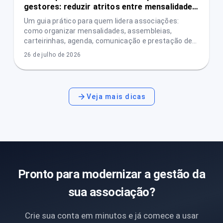
gestores: reduzir atritos entre mensalidades,
assembleias e prestação de contas
Um guia prático para quem lidera associações:
como organizar mensalidades, assembleias,
carteirinhas, agenda, comunicação e prestação de
contas com menos conflitos e mais transparência.
26 de julho de 2026
Veja mais dicas
Pronto para modernizar a gestão da
sua associação?
Crie sua conta em minutos e já comece a usar