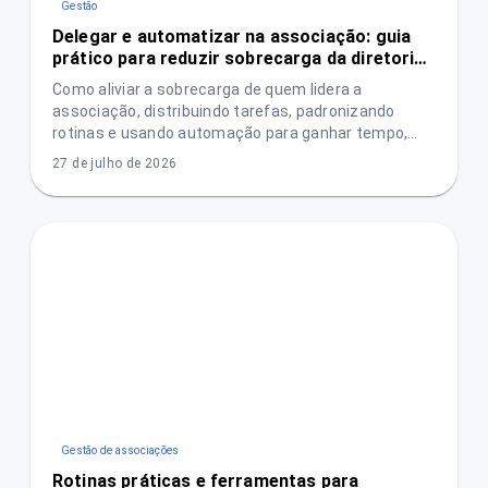
Gestão
Delegar e automatizar na associação: guia
prático para reduzir sobrecarga da diretoria
sem perder controle
Como aliviar a sobrecarga de quem lidera a
associação, distribuindo tarefas, padronizando
rotinas e usando automação para ganhar tempo,
reduzir erros e aumentar transparência.
27 de julho de 2026
Gestão de associações
Rotinas práticas e ferramentas para