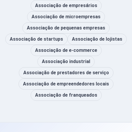
Associação de empresários
Associação de microempresas
Associação de pequenas empresas
Associação de startups
Associação de lojistas
Associação de e-commerce
Associação industrial
Associação de prestadores de serviço
Associação de empreendedores locais
Associação de franqueados