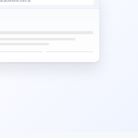
acaoonline.com.br