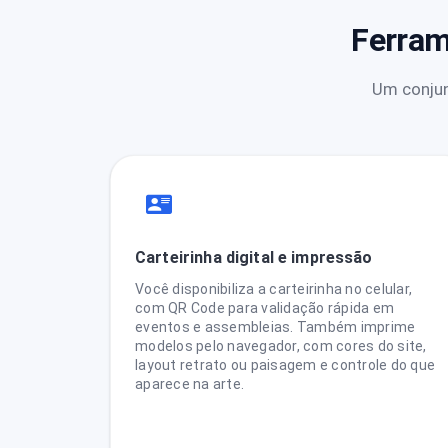
Ferram
Um conjun
Carteirinha digital e impressão
Você disponibiliza a carteirinha no celular,
com QR Code para validação rápida em
eventos e assembleias. Também imprime
modelos pelo navegador, com cores do site,
layout retrato ou paisagem e controle do que
aparece na arte.