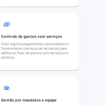
Controle de gastos com serviços
Você registra pagamentos a prestadores e
fornecedores (serviços de terceiros) para
alinhar ao fluxo de gastos com serviços no
sistema.
Gestão por mandatos e equipe