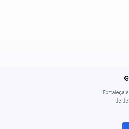
G
Fortaleça 
de de