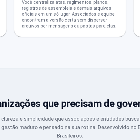
Você centraliza atas, regimentos, planos,
registros de assembleia e demais arquivos
oficiais em um só lugar. Associados e equipe
encontram a versão certa sem dispersar
arquivos por mensagens ou pastas paralelas.
ganizações que precisam de gove
e clareza e simplicidade que associações e entidades bus
 gestão maduro e pensado na sua rotina. Desenvolvido no Br
Brasileiros.