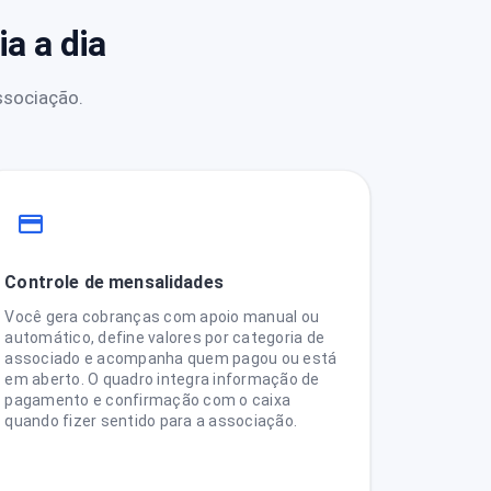
a a dia
ssociação.
Controle de mensalidades
Você gera cobranças com apoio manual ou
automático, define valores por categoria de
associado e acompanha quem pagou ou está
em aberto. O quadro integra informação de
pagamento e confirmação com o caixa
quando fizer sentido para a associação.