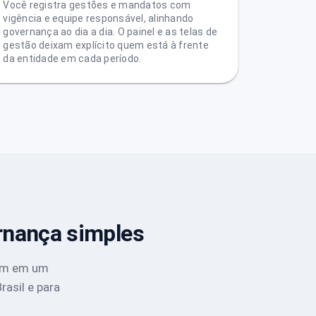
Você registra gestões e mandatos com
vigência e equipe responsável, alinhando
governança ao dia a dia. O painel e as telas de
gestão deixam explícito quem está à frente
da entidade em cada período.
rnança simples
cam em um
asil e para