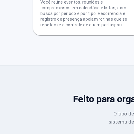
Você reúne eventos, reuniões e
compromissos em calendário e listas, com
busca por período e por tipo. Recorrência e
registro de presença apoiam rotinas que se
repetem e o controle de quem participou.
Feito para or
O tipo d
sistema de