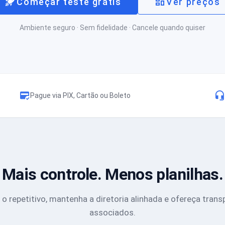
Começar teste grátis
Ver preços
Ambiente seguro · Sem fidelidade · Cancele quando quiser
Pague via PIX, Cartão ou Boleto
Mais controle. Menos planilhas.
o repetitivo, mantenha a diretoria alinhada e ofereça trans
associados.