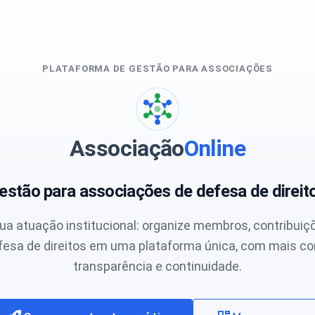
PLATAFORMA DE GESTÃO PARA ASSOCIAÇÕES
Associação
Online
estão para associações de defesa de direit
sua atuação institucional: organize membros, contribuiç
fesa de direitos em uma plataforma única, com mais con
transparência e continuidade.