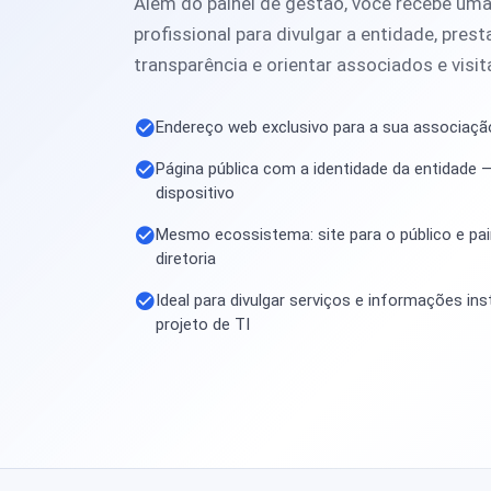
Além do painel de gestão, você recebe uma
profissional para divulgar a entidade, pres
transparência e orientar associados e visit
Endereço web exclusivo para a sua associaçã
Página pública com a identidade da entidade —
dispositivo
Mesmo ecossistema: site para o público e pain
diretoria
Ideal para divulgar serviços e informações in
projeto de TI