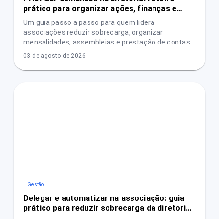
prático para organizar ações, finanças e
transparência
Um guia passo a passo para quem lidera
associações reduzir sobrecarga, organizar
mensalidades, assembleias e prestação de contas
e aumentar a confiança das pessoas associadas.
03 de agosto de 2026
Gestão
Delegar e automatizar na associação: guia
prático para reduzir sobrecarga da diretoria
sem perder controle