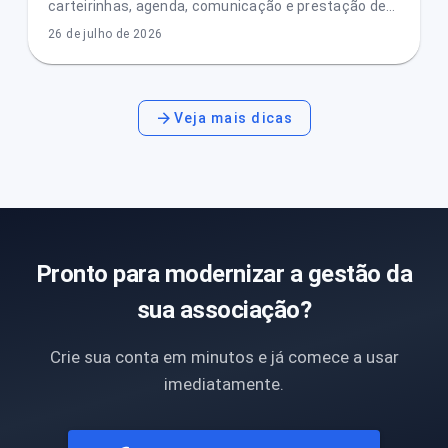
carteirinhas, agenda, comunicação e prestação de
contas com menos conflitos e mais transparência.
26 de julho de 2026
Veja mais dicas
Pronto para modernizar a gestão da
sua associação?
Crie sua conta em minutos e já comece a usar
imediatamente.