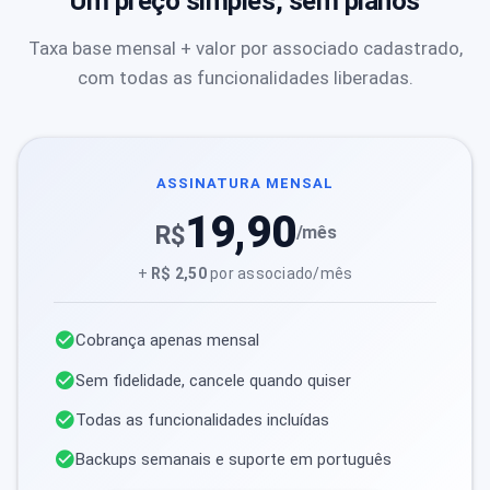
Um preço simples, sem planos
Taxa base mensal + valor por associado cadastrado,
com todas as funcionalidades liberadas.
ASSINATURA MENSAL
19,90
R$
/mês
+
R$ 2,50
por associado/mês
Cobrança apenas mensal
Sem fidelidade, cancele quando quiser
Todas as funcionalidades incluídas
Backups semanais e suporte em português