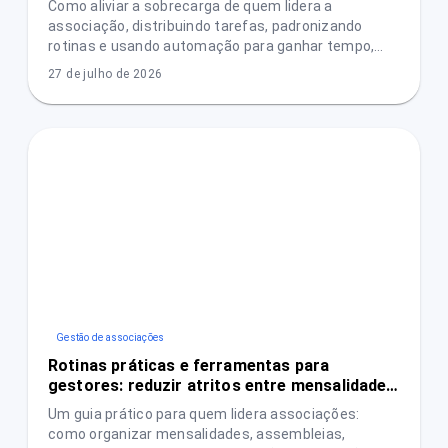
Como aliviar a sobrecarga de quem lidera a
associação, distribuindo tarefas, padronizando
rotinas e usando automação para ganhar tempo,
reduzir erros e aumentar transparência.
27 de julho de 2026
Gestão de associações
Rotinas práticas e ferramentas para
gestores: reduzir atritos entre mensalidades,
assembleias e prestação de contas
Um guia prático para quem lidera associações:
como organizar mensalidades, assembleias,