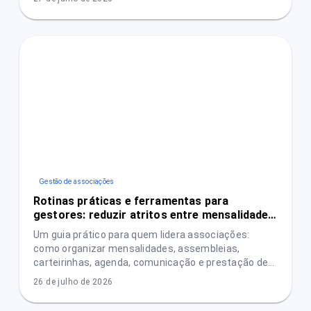
Gestão de associações
Rotinas práticas e ferramentas para
gestores: reduzir atritos entre mensalidades,
assembleias e prestação de contas
Um guia prático para quem lidera associações:
como organizar mensalidades, assembleias,
carteirinhas, agenda, comunicação e prestação de
contas com menos conflitos e mais transparência.
26 de julho de 2026