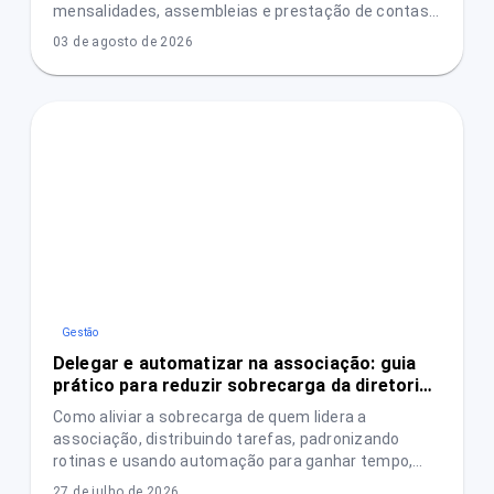
mensalidades, assembleias e prestação de contas
e aumentar a confiança das pessoas associadas.
03 de agosto de 2026
Gestão
Delegar e automatizar na associação: guia
prático para reduzir sobrecarga da diretoria
sem perder controle
Como aliviar a sobrecarga de quem lidera a
associação, distribuindo tarefas, padronizando
rotinas e usando automação para ganhar tempo,
reduzir erros e aumentar transparência.
27 de julho de 2026