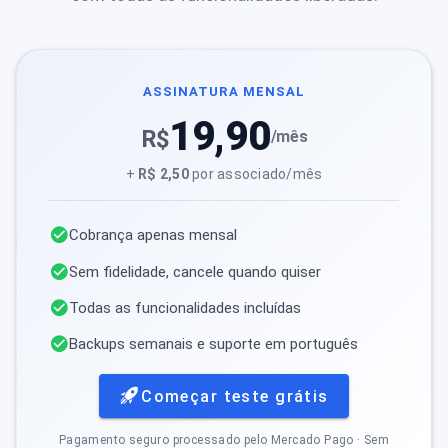
ASSINATURA MENSAL
19,90
R$
/mês
+
R$ 2,50
por associado/mês
Cobrança apenas mensal
Sem fidelidade, cancele quando quiser
Todas as funcionalidades incluídas
Backups semanais e suporte em português
Começar teste grátis
Pagamento seguro processado pelo Mercado Pago · Sem