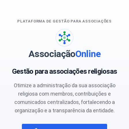
PLATAFORMA DE GESTÃO PARA ASSOCIAÇÕES
Associação
Online
Gestão para associações religiosas
Otimize a administração da sua associação
religiosa com membros, contribuições e
comunicados centralizados, fortalecendo a
organização e a transparência da entidade.