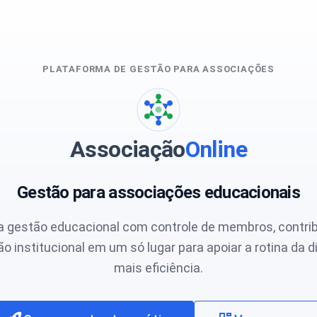
PLATAFORMA DE GESTÃO PARA ASSOCIAÇÕES
Associação
Online
Gestão para associações educacionais
a gestão educacional com controle de membros, contri
 institucional em um só lugar para apoiar a rotina da d
mais eficiência.