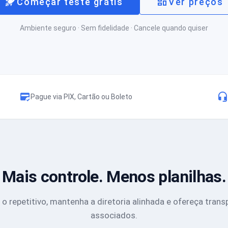
Começar teste grátis
Ver preços
Ambiente seguro · Sem fidelidade · Cancele quando quiser
Pague via PIX, Cartão ou Boleto
Mais controle. Menos planilhas.
o repetitivo, mantenha a diretoria alinhada e ofereça trans
associados.