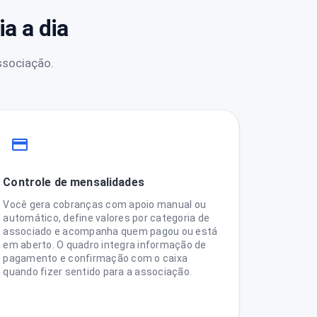
a a dia
ssociação.
Controle de mensalidades
Você gera cobranças com apoio manual ou
automático, define valores por categoria de
associado e acompanha quem pagou ou está
em aberto. O quadro integra informação de
pagamento e confirmação com o caixa
quando fizer sentido para a associação.