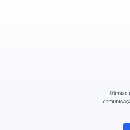
Otimize 
comunicação