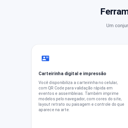
Ferram
Um conjun
Carteirinha digital e impressão
Você disponibiliza a carteirinha no celular,
com QR Code para validação rápida em
eventos e assembleias. Também imprime
modelos pelo navegador, com cores do site,
layout retrato ou paisagem e controle do que
aparece na arte.