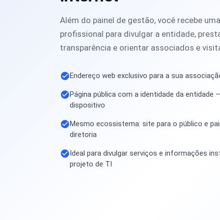
Além do painel de gestão, você recebe uma
profissional para divulgar a entidade, pres
transparência e orientar associados e visit
Endereço web exclusivo para a sua associaçã
Página pública com a identidade da entidade —
dispositivo
Mesmo ecossistema: site para o público e pain
diretoria
Ideal para divulgar serviços e informações in
projeto de TI