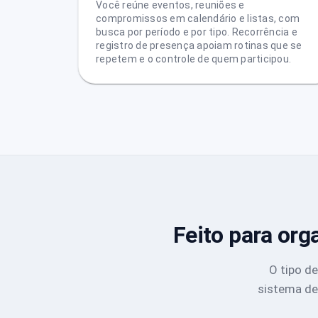
Você reúne eventos, reuniões e
compromissos em calendário e listas, com
busca por período e por tipo. Recorrência e
registro de presença apoiam rotinas que se
repetem e o controle de quem participou.
Feito para or
O tipo d
sistema de