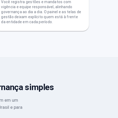
Você registra gestões e mandatos com
vigência e equipe responsável, alinhando
governança ao dia a dia. O painel e as telas de
gestão deixam explícito quem está à frente
da entidade em cada período.
rnança simples
cam em um
asil e para