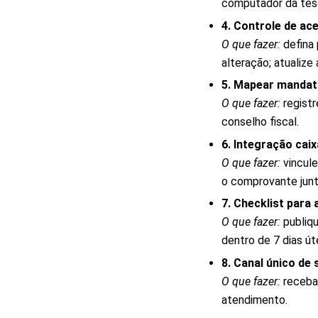
computador da teso
4. Controle de ac
O que fazer:
defina 
alteração; atualize
5. Mapear mandat
O que fazer:
registr
conselho fiscal.
6. Integração ca
O que fazer:
vincule
o comprovante jun
7. Checklist para
O que fazer:
publiqu
dentro de 7 dias úte
8. Canal único de 
O que fazer:
receba 
atendimento.