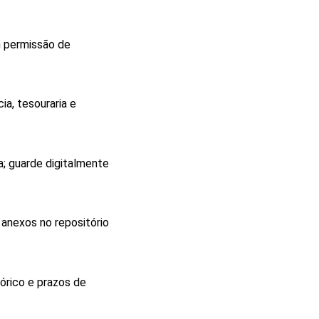
em permissão de
ia, tesouraria e
a; guarde digitalmente
e anexos no repositório
órico e prazos de