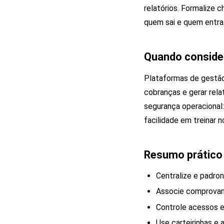
relatórios. Formalize 
quem sai e quem entra
Quando consider
Plataformas de gestão
cobranças e gerar rela
segurança operacional:
facilidade em treinar 
Resumo prático
Centralize e padro
Associe comprovan
Controle acessos e
Use carteirinhas e 