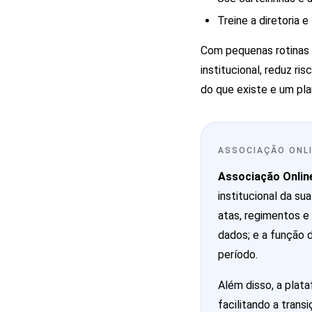
Treine a diretoria e
Com pequenas rotinas 
institucional, reduz r
do que existe e um pla
ASSOCIAÇÃO ONL
Associação Onlin
institucional da s
atas, regimentos e 
dados; e a função 
período.
Além disso, a plat
facilitando a trans