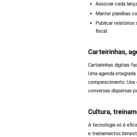
Associar cada lanç
Manter planilhas c
Publicar relatórios
fiscal.
Carteirinhas, a
Carteirinhas digitais 
Uma agenda integrada 
comparecimento. Use c
conversas dispersas po
Cultura, treina
A tecnologia só é efic
e treinamentos bimest