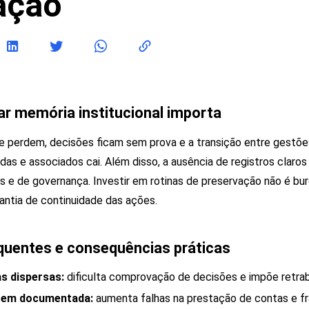
ação
ar memória institucional importa
perdem, decisões ficam sem prova e a transição entre gestões 
as e associados cai. Além disso, a ausência de registros claros
ais e de governança. Investir em rotinas de preservação não é bu
rantia de continuidade das ações.
quentes e consequências práticas
s dispersas:
dificulta comprovação de decisões e impõe retrab
gem documentada:
aumenta falhas na prestação de contas e frag