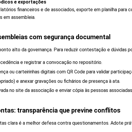
iódicos e exportações
latórios financeiros e de associados, exporte em planilha para c
os em assembleia.
sembleias com segurança documental
onto alto da governança. Para reduzir contestação e dúvidas po
edência e registrar a convocação no repositório.
ença ou carteirinhas digitais com QR Code para validar participa
priado) e anexar gravações ou fichários de presença à ata.
vada no site da associação e enviar cópia às pessoas associadas
ntas: transparência que previne conflitos
as clara é a melhor defesa contra questionamentos. Adote prá