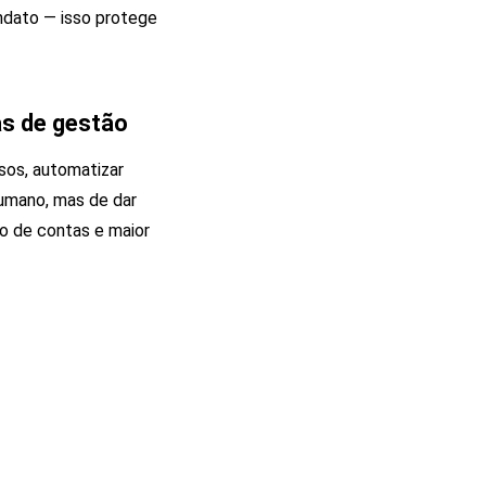
andato — isso protege
as de gestão
sos, automatizar
humano, mas de dar
ão de contas e maior