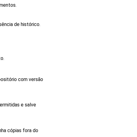
umentos.
ência de histórico.
o.
ositório com versão
ermitidas e salve
ha cópias fora do