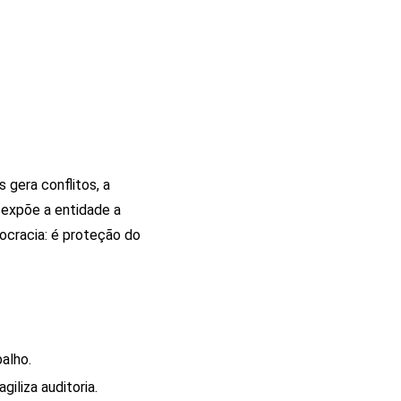
gera conflitos, a
 expõe a entidade a
rocracia: é proteção do
alho.
iliza auditoria.