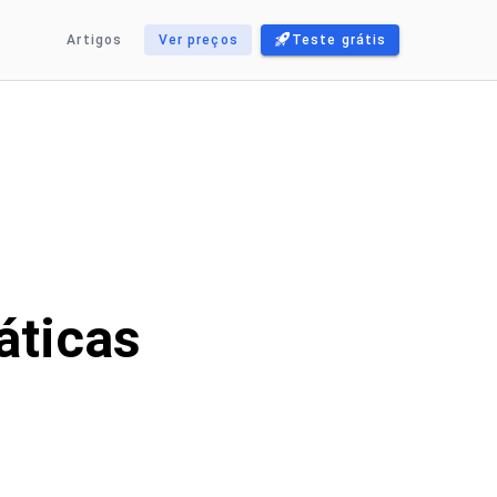
Artigos
Ver preços
Teste grátis
áticas