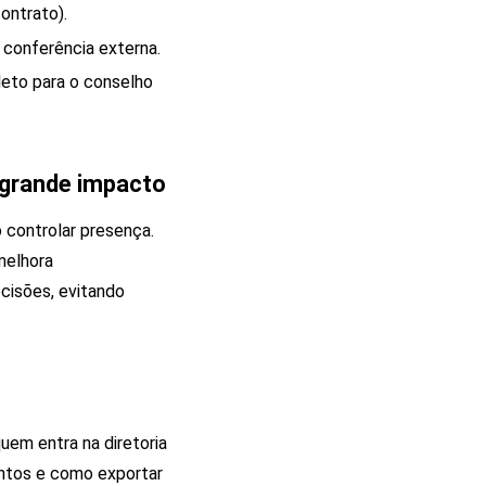
ontrato).
 conferência externa.
leto para o conselho
 grande impacto
o controlar presença.
melhora
cisões, evitando
uem entra na diretoria
ntos e como exportar