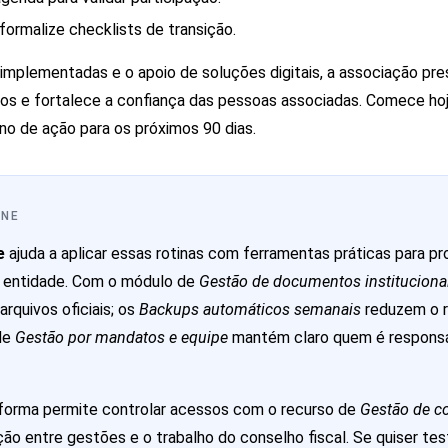
 formalize checklists de transição.
implementadas e o apoio de soluções digitais, a associação pr
iscos e fortalece a confiança das pessoas associadas. Comece ho
no de ação para os próximos 90 dias.
INE
e
ajuda a aplicar essas rotinas com ferramentas práticas para p
ua entidade. Com o módulo de
Gestão de documentos instituciona
arquivos oficiais; os
Backups automáticos semanais
reduzem o r
de
Gestão por mandatos e equipe
mantém claro quem é respons
aforma permite controlar acessos com o recurso de
Gestão de c
ição entre gestões e o trabalho do conselho fiscal. Se quiser tes