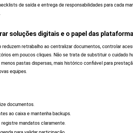
checklists de saída e entrega de responsabilidades para cada m
.
ar soluções digitais e o papel das plataform
 reduzem retrabalho ao centralizar documentos, controlar aces
tórios em poucos cliques. Não se trata de substituir o cuidado 
 menos pastas dispersas, mais histórico confiável para prestaç
novas equipes.
nize documentos.
tes ao caixa e mantenha backups.
 registre mandatos claramente.
agenda para validar participação.