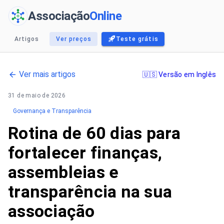
Associação
Online
Artigos
Ver preços
Teste grátis
Ver mais artigos
🇺🇸 Versão em Inglês
31 de maio de 2026
Governança e Transparência
Rotina de 60 dias para
fortalecer finanças,
assembleias e
transparência na sua
associação