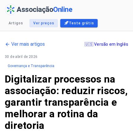
Associação
Online
Artigos
Ver preços
Teste grátis
Ver mais artigos
🇺🇸 Versão em Inglês
30 de abril de 2026
Governança e Transparência
Digitalizar processos na
associação: reduzir riscos,
garantir transparência e
melhorar a rotina da
diretoria