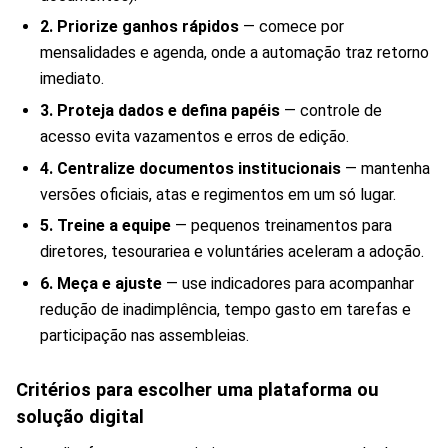
2. Priorize ganhos rápidos
— comece por
mensalidades e agenda, onde a automação traz retorno
imediato.
3. Proteja dados e defina papéis
— controle de
acesso evita vazamentos e erros de edição.
4. Centralize documentos institucionais
— mantenha
versões oficiais, atas e regimentos em um só lugar.
5. Treine a equipe
— pequenos treinamentos para
diretores, tesourariea e voluntáries aceleram a adoção.
6. Meça e ajuste
— use indicadores para acompanhar
redução de inadimplência, tempo gasto em tarefas e
participação nas assembleias.
Critérios para escolher uma plataforma ou
solução digital