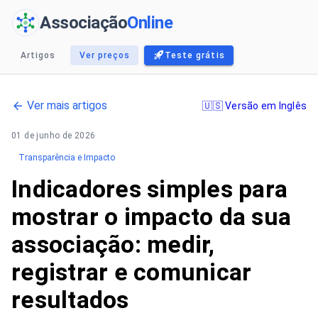
Associação
Online
Artigos
Ver preços
Teste grátis
Ver mais artigos
🇺🇸 Versão em Inglês
01 de junho de 2026
Transparência e Impacto
Indicadores simples para
mostrar o impacto da sua
associação: medir,
registrar e comunicar
resultados