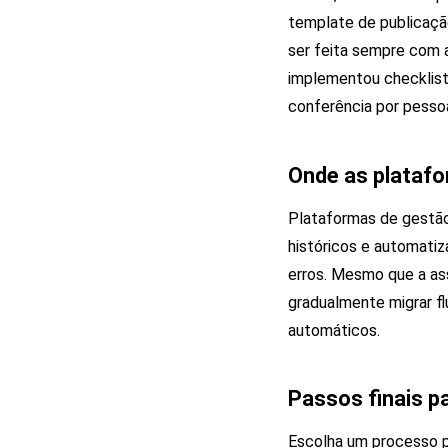
template de publicaçã
ser feita sempre com 
implementou checklist
conferência por pesso
Onde as plataf
Plataformas de gestão 
históricos e automatiz
erros. Mesmo que a a
gradualmente migrar fl
automáticos.
Passos finais p
Escolha um processo pr