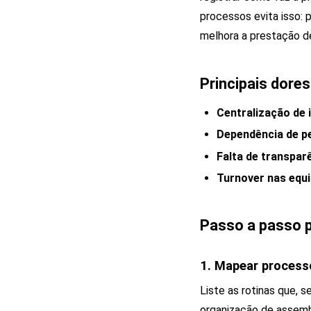
processos evita isso: p
melhora a prestação de
Principais dore
Centralização de
Dependência de p
Falta de transpar
Turnover nas equi
Passo a passo p
1. Mapear process
Liste as rotinas que, 
organização de assembl