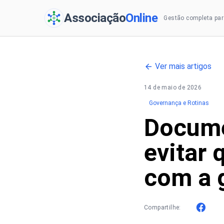
Associação
Online
Gestão completa par
Ver mais artigos
14 de maio de 2026
Governança e Rotinas
Docume
evitar 
com a 
Compartilhe: