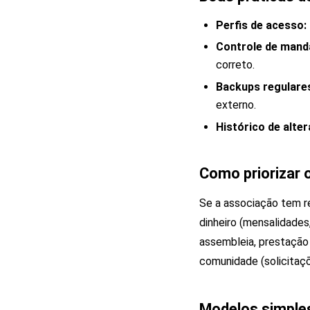
Perfis de acesso:
Controle de mand
correto.
Backups regulare
externo.
Histórico de alte
Como priorizar 
Se a associação tem re
dinheiro (mensalidades
assembleia, prestação
comunidade (solicitaçõ
Modelos simple