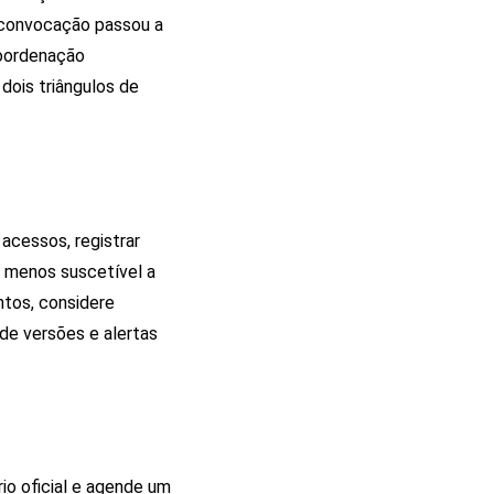
 convocação passou a
coordenação
dois triângulos de
acessos, registrar
e menos suscetível a
tos, considere
de versões e alertas
rio oficial e agende um