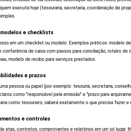
quem executa hoje (tesouraria, secretaria, coordenação de proje
imples.
 modelos e checklists
esso em um checklist ou modelo. Exemplos práticos: modelo d
 de conferência de caixa com passos para conciliação, roteiro de 
as, modelo de recibo para serviços prestados.
abilidades e prazos
uma pessoa ou papel (por exemplo: tesouria, secretaria, conselho
claros como "responsável pela emissão" e "prazo para arquivame
Joana como tesoureiro, saberá exatamente o que precisa fazer e
cumentos e controles
rde atas, contratos, comprovantes e relatórios em um só lugar.