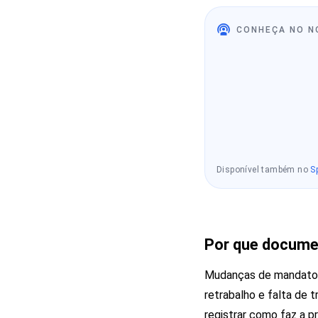
CONHEÇA NO N
Disponível também no
S
Por que documen
Mudanças de mandato, v
retrabalho e falta de
registrar como faz a 