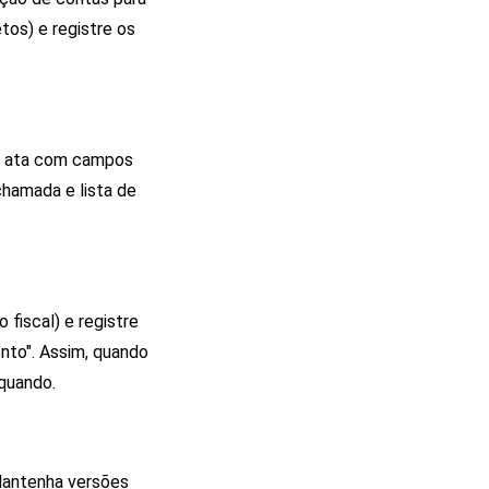
tos) e registre os
e ata com campos
chamada e lista de
 fiscal) e registre
nto". Assim, quando
 quando.
 Mantenha versões