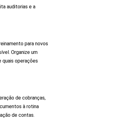
ta auditorias e a
reinamento para novos
ível. Organize um
e quais operações
eração de cobranças,
ocumentos à rotina
tação de contas.