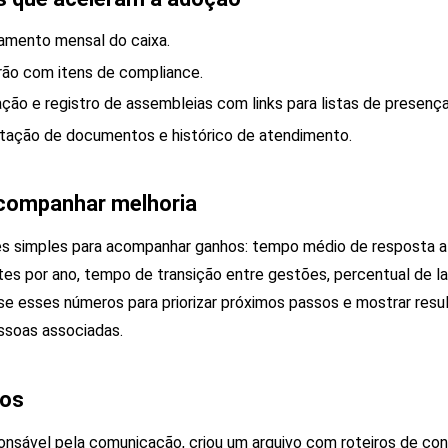
amento mensal do caixa.
ão com itens de compliance.
ção e registro de assembleias com links para listas de presença
citação de documentos e histórico de atendimento.
acompanhar melhoria
s simples para acompanhar ganhos: tempo médio de resposta a 
es por ano, tempo de transição entre gestões, percentual de 
Use esses números para priorizar próximos passos e mostrar resu
ssoas associadas.
cos
sponsável pela comunicação, criou um arquivo com roteiros de c