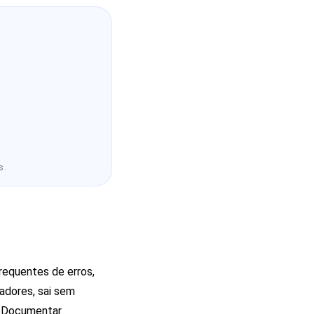
s.
requentes de erros,
adores, sai sem
. Documentar