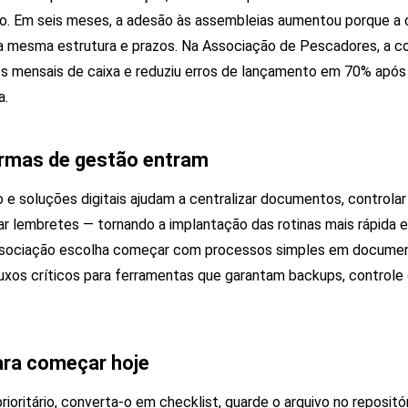
o. Em seis meses, a adesão às assembleias aumentou porque a
a mesma estrutura e prazos. Na Associação de Pescadores, a 
s mensais de caixa e reduziu erros de lançamento em 70% após 
a.
ormas de gestão entram
e soluções digitais ajudam a centralizar documentos, controlar 
ar lembretes — tornando a implantação das rotinas mais rápida 
ssociação escolha começar com processos simples em documen
uxos críticos para ferramentas que garantam backups, controle 
ara começar hoje
ioritário, converta-o em checklist, guarde o arquivo no repositó