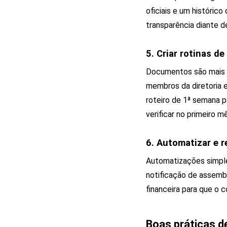
oficiais e um histórico
transparência diante d
5. Criar rotinas d
Documentos são mais ú
membros da diretoria e
roteiro de 1ª semana 
verificar no primeiro m
6. Automatizar e r
Automatizações simple
notificação de assembl
financeira para que o
Boas práticas d