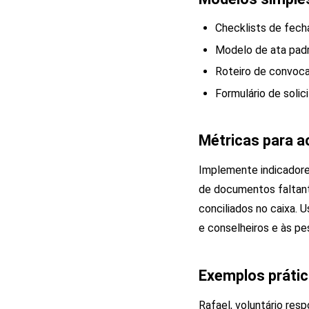
Checklists de fech
Modelo de ata padr
Roteiro de convoca
Formulário de soli
Métricas para 
Implemente indicadore
de documentos faltant
conciliados no caixa. 
e conselheiros e às pe
Exemplos práti
Rafael, voluntário re