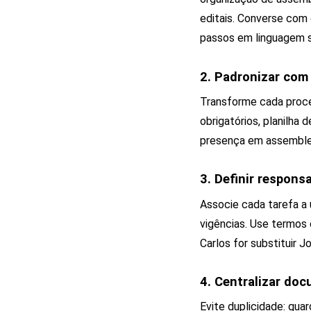
editais. Converse com 
passos em linguagem s
2. Padronizar com
Transforme cada proc
obrigatórios, planilha
presença em assemblei
3. Definir respons
Associe cada tarefa a 
vigências. Use termos 
Carlos for substituir 
4. Centralizar do
Evite duplicidade: gua