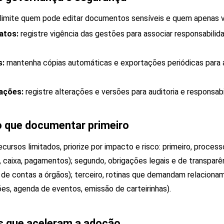
limite quem pode editar documentos sensíveis e quem apenas vi
atos:
registre vigência das gestões para associar responsabilid
s:
mantenha cópias automáticas e exportações periódicas par
rações:
registre alterações e versões para auditoria e responsabi
o que documentar primeiro
cursos limitados, priorize por impacto e risco: primeiro, proce
, caixa, pagamentos); segundo, obrigações legais e de transparên
 de contas a órgãos); terceiro, rotinas que demandam relacion
es, agenda de eventos, emissão de carteirinhas).
s que aceleram a adoção