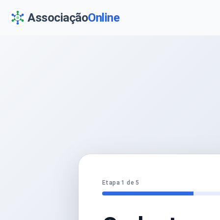
Associação
Online
Etapa 1 de 5