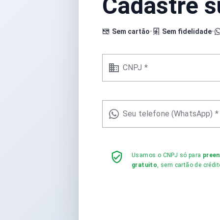
Cadastre 
Sem cartão
•
Sem fidelidade
•
CNPJ *
Seu telefone (WhatsApp) *
Usamos o CNPJ só para
pree
gratuito
, sem cartão de crédit