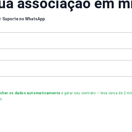
sua associação em m
Suporte no WhatsApp
ncher os dados automaticamente
e gerar seu contrato — leva cerca de 2 
o.