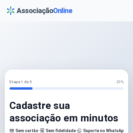
Associação
Online
Etapa 1 de 5
20%
Cadastre sua
associação em minutos
Sem cartão
•
Sem fidelidade
•
Suporte no WhatsApp