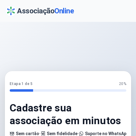
Associação
Online
Etapa 1 de 5
20%
Cadastre sua
associação em minutos
Sem cartão
•
Sem fidelidade
•
Suporte no WhatsApp