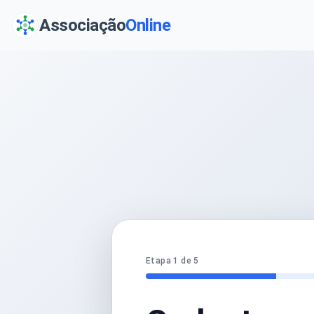
Associação
Online
Etapa 1 de 5