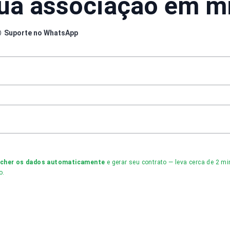
sua associação em m
Suporte no WhatsApp
ncher os dados automaticamente
e gerar seu contrato — leva cerca de 2 
o.