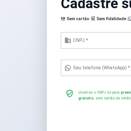
Cadastre 
Sem cartão
•
Sem fidelidade
•
CNPJ *
Seu telefone (WhatsApp) *
Usamos o CNPJ só para
pree
gratuito
, sem cartão de crédit