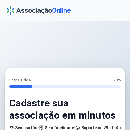
Associação
Online
Etapa 1 de 5
20%
Cadastre sua
associação em minutos
Sem cartão
•
Sem fidelidade
•
Suporte no WhatsApp