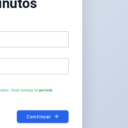
inutos
minutos. Você começa no
período
Continuar