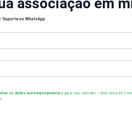
sua associação em m
Suporte no WhatsApp
ncher os dados automaticamente
e gerar seu contrato — leva cerca de 2 
o.