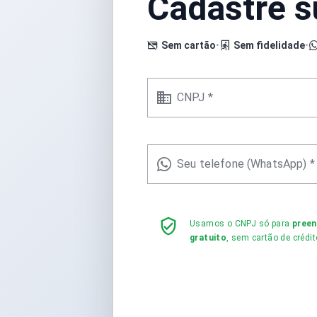
Cadastre 
Sem cartão
•
Sem fidelidade
•
CNPJ *
Seu telefone (WhatsApp) *
Usamos o CNPJ só para
pree
gratuito
, sem cartão de crédit