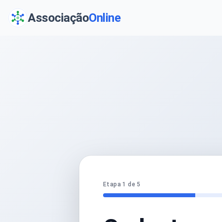
Associação
Online
Etapa 1 de 5