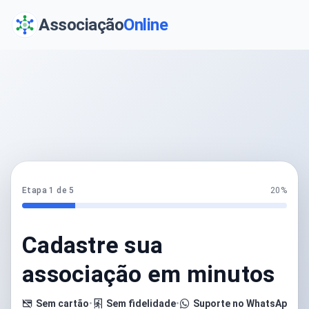
Associação
Online
Etapa 1 de 5
20%
Cadastre sua
associação em minutos
Sem cartão
•
Sem fidelidade
•
Suporte no WhatsApp