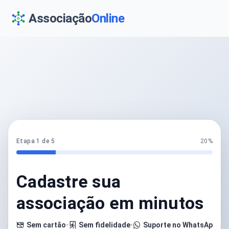
Associação
Online
Etapa 1 de 5
20%
Cadastre sua
associação em minutos
Sem cartão
•
Sem fidelidade
•
Suporte no WhatsApp