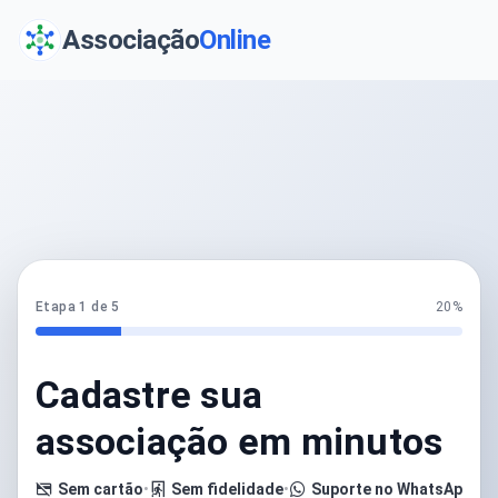
Associação
Online
Etapa 1 de 5
20%
Cadastre sua
associação em minutos
Sem cartão
•
Sem fidelidade
•
Suporte no WhatsApp