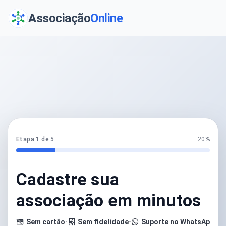
Associação
Online
Etapa 1 de 5
20%
Cadastre sua
associação em minutos
Sem cartão
•
Sem fidelidade
•
Suporte no WhatsApp