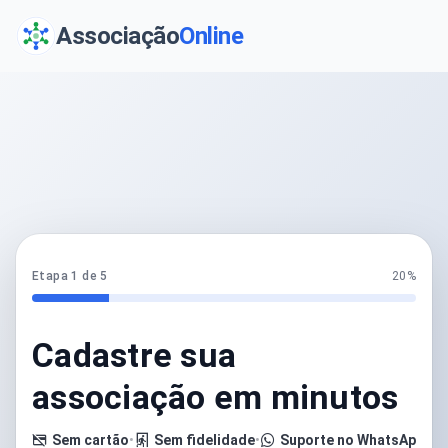
Associação
Online
Etapa 1 de 5
20%
Cadastre sua
associação em minutos
Sem cartão
•
Sem fidelidade
•
Suporte no WhatsApp