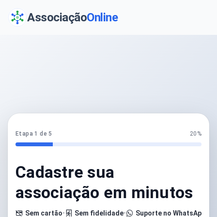
Associação
Online
Etapa 1 de 5
20%
Cadastre sua
associação em minutos
Sem cartão
•
Sem fidelidade
•
Suporte no WhatsApp