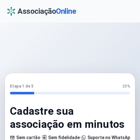
Associação
Online
Etapa 1 de 5
20%
Cadastre sua
associação em minutos
Sem cartão
•
Sem fidelidade
•
Suporte no WhatsApp