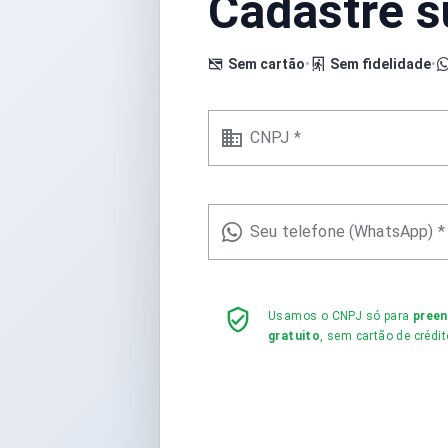
Cadastre 
Sem cartão
•
Sem fidelidade
•
CNPJ *
Seu telefone (WhatsApp) *
Usamos o CNPJ só para
pree
gratuito
, sem cartão de crédit