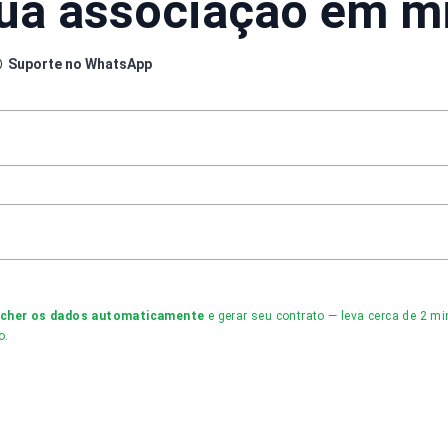
sua associação em m
Suporte no WhatsApp
ncher os dados automaticamente
e gerar seu contrato — leva cerca de 2 
o.