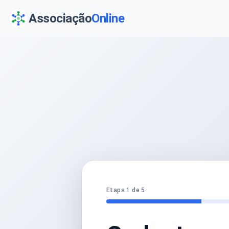
Associação
Online
Etapa 1 de 5