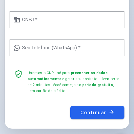
CNPJ *
Seu telefone (WhatsApp) *
Usamos o CNPJ só para
preencher os dados
automaticamente
e gerar seu contrato — leva cerca
de 2 minutos. Você começa no
período gratuito
,
sem cartão de crédito.
Continuar