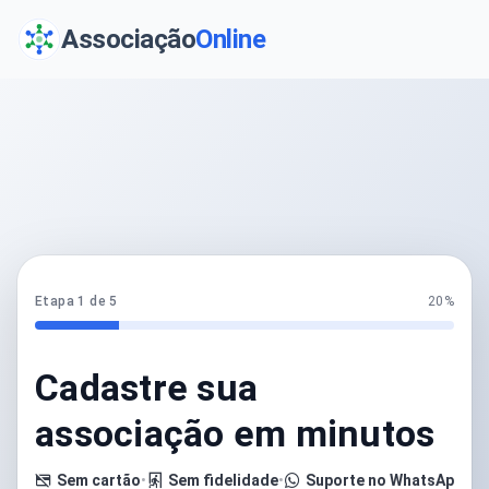
Associação
Online
Etapa 1 de 5
20%
Cadastre sua
associação em minutos
Sem cartão
•
Sem fidelidade
•
Suporte no WhatsApp