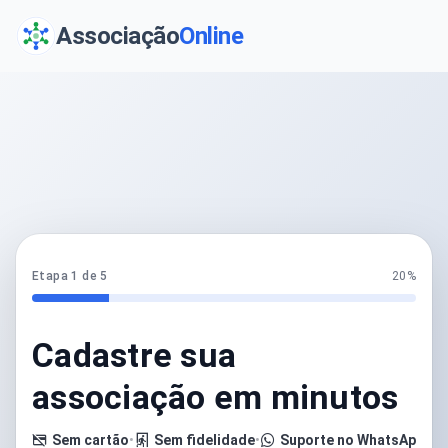
Associação
Online
Etapa 1 de 5
20%
Cadastre sua
associação em minutos
Sem cartão
•
Sem fidelidade
•
Suporte no WhatsApp