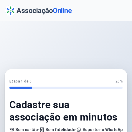
Associação
Online
Etapa 1 de 5
20%
Cadastre sua
associação em minutos
Sem cartão
•
Sem fidelidade
•
Suporte no WhatsApp