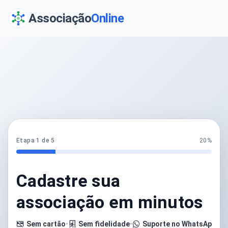
Associação
Online
Etapa 1 de 5
20%
Cadastre sua
associação em minutos
Sem cartão
•
Sem fidelidade
•
Suporte no WhatsApp