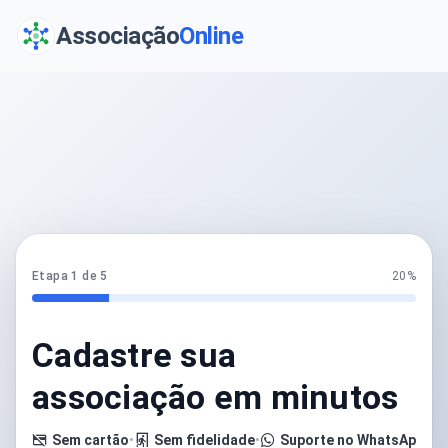
Associação
Online
Etapa 1 de 5
20%
Cadastre sua
associação em minutos
Sem cartão
•
Sem fidelidade
•
Suporte no WhatsApp