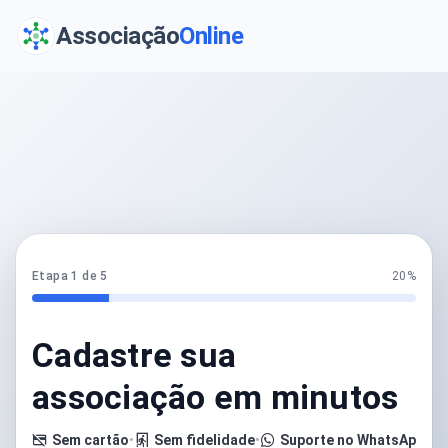
Associação
Online
Etapa 1 de 5
20%
Cadastre sua
associação em minutos
Sem cartão
•
Sem fidelidade
•
Suporte no WhatsApp