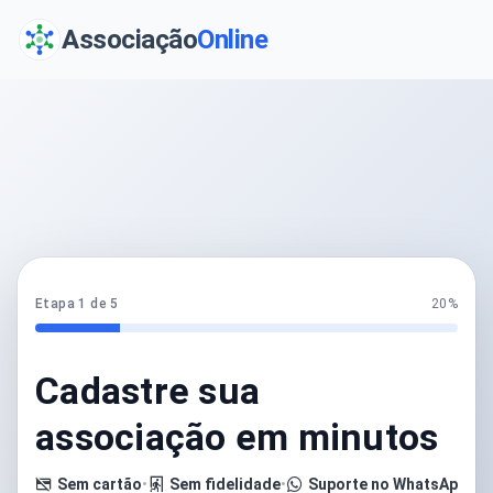
Associação
Online
Etapa 1 de 5
20%
Cadastre sua
associação em minutos
Sem cartão
•
Sem fidelidade
•
Suporte no WhatsApp