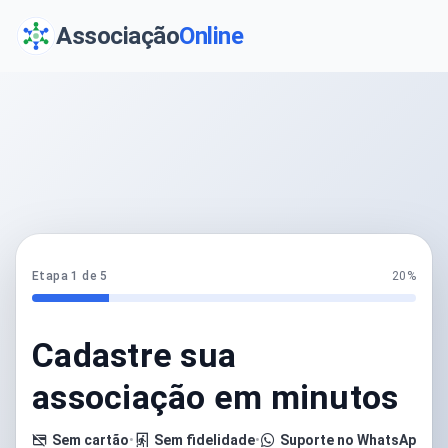
Associação
Online
Etapa 1 de 5
20%
Cadastre sua
associação em minutos
Sem cartão
•
Sem fidelidade
•
Suporte no WhatsApp