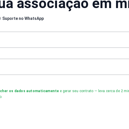
sua associação em m
Suporte no WhatsApp
ncher os dados automaticamente
e gerar seu contrato — leva cerca de 2 
o.