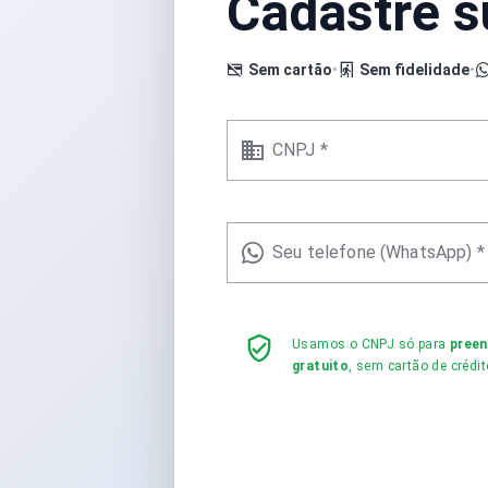
Cadastre 
Sem cartão
•
Sem fidelidade
•
CNPJ *
Seu telefone (WhatsApp) *
Usamos o CNPJ só para
pree
gratuito
, sem cartão de crédit