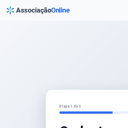
Associação
Online
Etapa 1 de 5