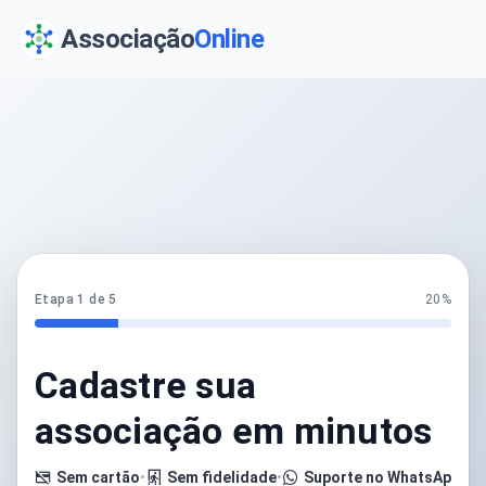
Associação
Online
Etapa 1 de 5
20%
Cadastre sua
associação em minutos
Sem cartão
•
Sem fidelidade
•
Suporte no WhatsApp