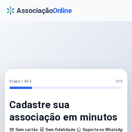
Associação
Online
Etapa 1 de 5
20%
Cadastre sua
associação em minutos
Sem cartão
•
Sem fidelidade
•
Suporte no WhatsApp