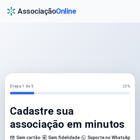
Associação
Online
Etapa 1 de 5
20%
Cadastre sua
associação em minutos
Sem cartão
•
Sem fidelidade
•
Suporte no WhatsApp