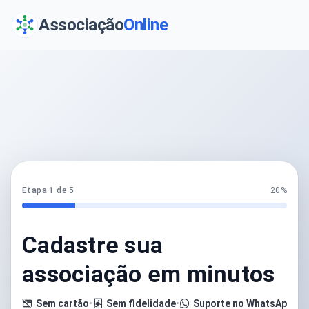
Associação
Online
Etapa 1 de 5
20%
Cadastre sua
associação em minutos
Sem cartão
•
Sem fidelidade
•
Suporte no WhatsApp