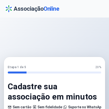
Associação
Online
Etapa 1 de 5
20%
Cadastre sua
associação em minutos
Sem cartão
•
Sem fidelidade
•
Suporte no WhatsApp