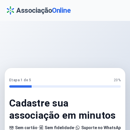
Associação
Online
Etapa 1 de 5
20%
Cadastre sua
associação em minutos
Sem cartão
•
Sem fidelidade
•
Suporte no WhatsApp