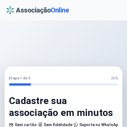
Associação
Online
Etapa 1 de 5
20%
Cadastre sua
associação em minutos
Sem cartão
•
Sem fidelidade
•
Suporte no WhatsApp