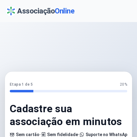
Associação
Online
Etapa 1 de 5
20%
Cadastre sua
associação em minutos
Sem cartão
•
Sem fidelidade
•
Suporte no WhatsApp