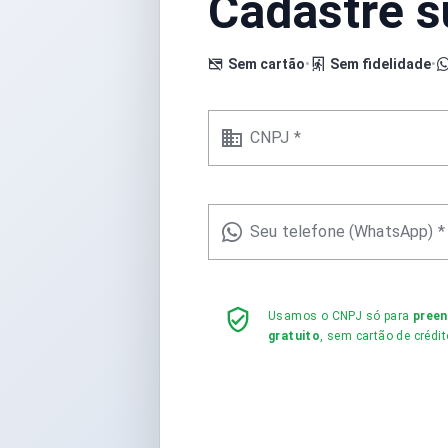
Cadastre 
Sem cartão
•
Sem fidelidade
•
CNPJ *
Seu telefone (WhatsApp) *
Usamos o CNPJ só para
pree
gratuito
, sem cartão de crédit