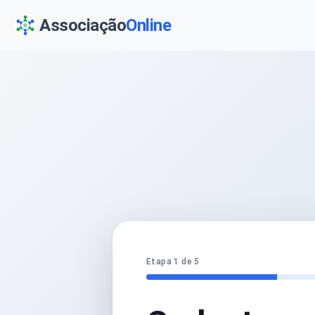
Associação
Online
Etapa 1 de 5