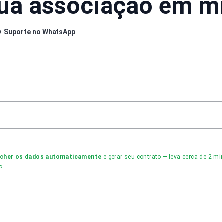
sua associação em m
Suporte no WhatsApp
ncher os dados automaticamente
e gerar seu contrato — leva cerca de 2 
o.