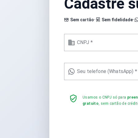
Cadastre 
Sem cartão
•
Sem fidelidade
•
CNPJ *
Seu telefone (WhatsApp) *
Usamos o CNPJ só para
pree
gratuito
, sem cartão de crédit