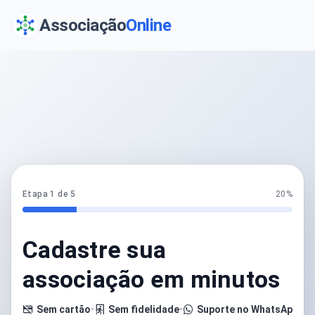
Associação
Online
Etapa 1 de 5
20%
Cadastre sua
associação em minutos
Sem cartão
•
Sem fidelidade
•
Suporte no WhatsApp